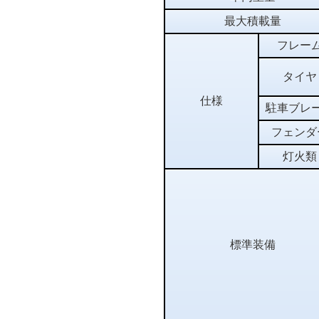
最大積載量
フレー
タイヤ
仕様
駐車ブレ
フェンダ
灯火類
標準装備