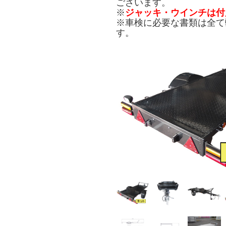
ございます。
※
ジャッキ・ウインチは付
※車検に必要な書類は全て
す。