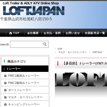
千葉県山武市松尾町八田150-5
TOP
会社概要
お支払・送料
お問い合せ
全国販売店一覧
TOP
マルチ・カーゴトレーラー
YMT-34V
商品カテゴリ
【多目的】トレーラー|YMT-
トレーラー
PWC1艇積みトレーラー
PWC2艇積みトレーラー
ボートトレーラー
マルチ・カーゴトレーラー
キャンピングトレーラー