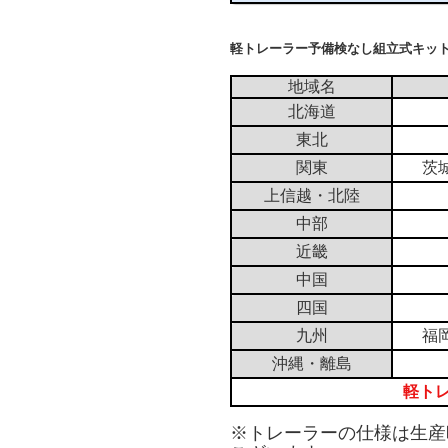
軽トレーラー予備検なし組立式キッ
地域名
北海道
東北
関東
茨
上信越・北陸
中部
近畿
中国
四国
九州
福
沖縄・離島
軽ト
※トレーラーの仕様は生産