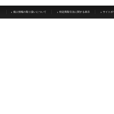
個人情報の取り扱いについて
特定商取引法に関する表示
サイトポ