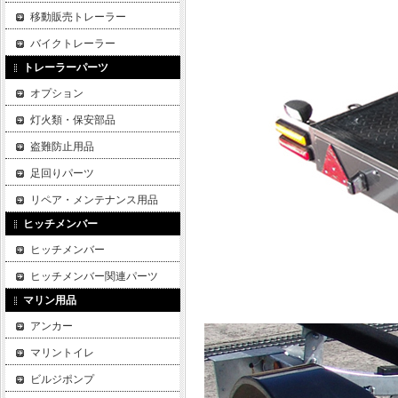
移動販売トレーラー
バイクトレーラー
トレーラーパーツ
オプション
灯火類・保安部品
盗難防止用品
足回りパーツ
リペア・メンテナンス用品
ヒッチメンバー
ヒッチメンバー
ヒッチメンバー関連パーツ
マリン用品
アンカー
マリントイレ
ビルジポンプ