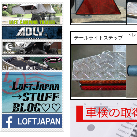
トレ
テールライトステップ