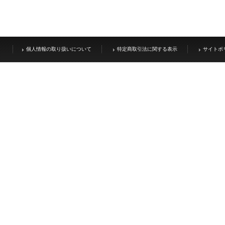
個人情報の取り扱いについて
特定商取引法に関する表示
サイトポ