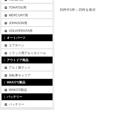
TOHATSU用
15件中1件～15件を表示
MERCURY用
JOHNSON用
VOLVOPENTA用
オートパーツ
エアホーン
トラック用アルミホイール
アウトドア商品
アルミ製テント
自転車キャリア
WAKO'S製品
WAKO'S製品
バッテリー
バッテリー