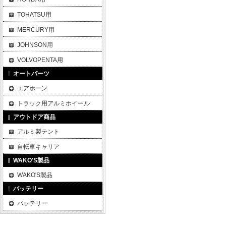
TOHATSU用
MERCURY用
JOHNSON用
VOLVOPENTA用
オートパーツ
エアホーン
トラック用アルミホイール
アウトドア商品
アルミ製テント
自転車キャリア
WAKO'S製品
WAKO'S製品
バッテリー
バッテリー