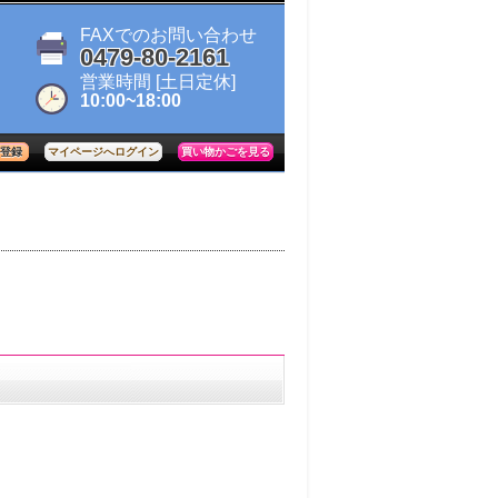
FAXでのお問い合わせ
0479-80-2161
営業時間
[土日定休]
10:00~18:00
登録
買い物かごを見る
マイページへログイン