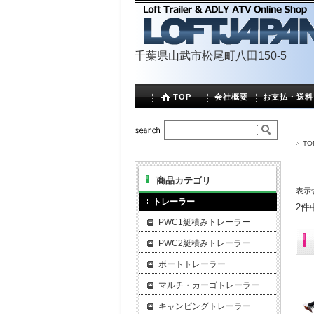
千葉県山武市松尾町八田150-5
TOP
会社概要
お支払・送料
TO
商品カテゴリ
表示
トレーラー
2件
PWC1艇積みトレーラー
PWC2艇積みトレーラー
ボートトレーラー
マルチ・カーゴトレーラー
キャンピングトレーラー