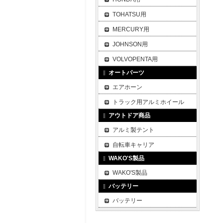
TOHATSU用
MERCURY用
JOHNSON用
VOLVOPENTA用
オートパーツ
エアホーン
トラック用アルミホイール
アウトドア商品
アルミ製テント
自転車キャリア
WAKO'S製品
WAKO'S製品
バッテリー
バッテリー