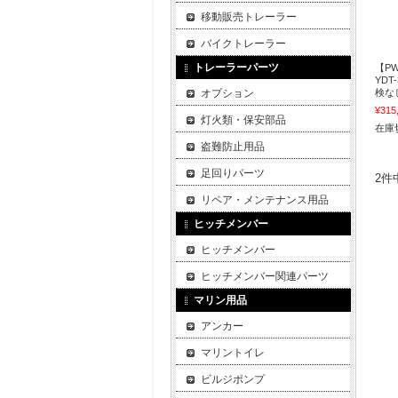
移動販売トレーラー
バイクトレーラー
トレーラーパーツ
【P
YD
オプション
検な
¥315
灯火類・保安部品
在庫
盗難防止用品
足回りパーツ
2件
リペア・メンテナンス用品
ヒッチメンバー
ヒッチメンバー
ヒッチメンバー関連パーツ
マリン用品
アンカー
マリントイレ
ビルジポンプ