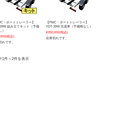
WC・ボートトレーラー】
【PWC・ボートトレーラー】
T-39W 組み立てキット（予備
YDT-39W 完成車（予備検なし）
し）
¥350,000
(税込)
,000
(税込)
在庫切れです。
切れです。
中1件～2件を表示