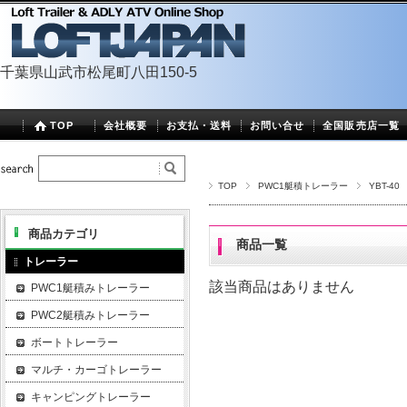
千葉県山武市松尾町八田150-5
TOP
会社概要
お支払・送料
お問い合せ
全国販売店一覧
TOP
PWC1艇積トレーラー
YBT-40
商品カテゴリ
商品一覧
トレーラー
該当商品はありません
PWC1艇積みトレーラー
PWC2艇積みトレーラー
ボートトレーラー
マルチ・カーゴトレーラー
キャンピングトレーラー