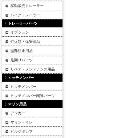
移動販売トレーラー
バイクトレーラー
トレーラーパーツ
オプション
灯火類・保安部品
盗難防止用品
足回りパーツ
リペア・メンテナンス用品
ヒッチメンバー
ヒッチメンバー
ヒッチメンバー関連パーツ
マリン用品
アンカー
マリントイレ
ビルジポンプ