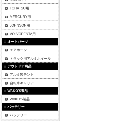
TOHATSU用
MERCURY用
JOHNSON用
VOLVOPENTA用
オートパーツ
エアホーン
トラック用アルミホイール
アウトドア商品
アルミ製テント
自転車キャリア
WAKO'S製品
WAKO'S製品
バッテリー
バッテリー