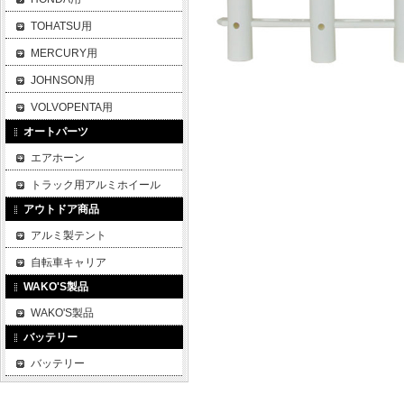
TOHATSU用
MERCURY用
JOHNSON用
VOLVOPENTA用
オートパーツ
エアホーン
トラック用アルミホイール
アウトドア商品
アルミ製テント
自転車キャリア
WAKO'S製品
WAKO'S製品
バッテリー
バッテリー