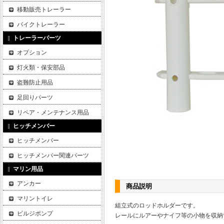
移動販売トレーラー
バイクトレーラー
トレーラーパーツ
オプション
灯火類・保安部品
盗難防止用品
足回りパーツ
リペア・メンテナンス用品
ヒッチメンバー
ヒッチメンバー
ヒッチメンバー関連パーツ
マリン用品
アンカー
商品説明
マリントイレ
組立式のロッドホルダーです。
ビルジポンプ
レールにルアーやナイフ等の小物を収納