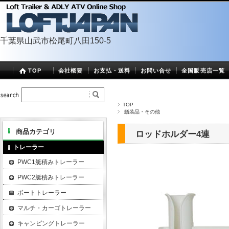
千葉県山武市松尾町八田150-5
TOP
会社概要
お支払・送料
お問い合せ
全国販売店一覧
TOP
艤装品・その他
商品カテゴリ
ロッドホルダー4連
トレーラー
PWC1艇積みトレーラー
PWC2艇積みトレーラー
ボートトレーラー
マルチ・カーゴトレーラー
キャンピングトレーラー