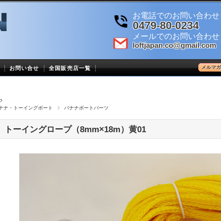
お電話でのお問い合わせ
0479-80-0234
メールでのお問い合わせ
loftjapan.co@gmail.com
メルマガ
お問い合せ
全国販売店一覧
P
ナナ・トーイングボート
バナナボートパーツ
トーイングロープ（8mm×18m）黄01