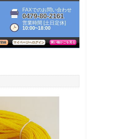
FAXでのお問い合わせ
0479-80-2161
営業時間
[土日定休]
10:00~18:00
登録
買い物かごを見る
マイページへログイン