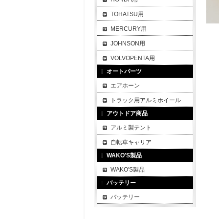
TOHATSU用
MERCURY用
JOHNSON用
VOLVOPENTA用
オートパーツ
エアホーン
トラック用アルミホイール
アウトドア商品
アルミ製テント
自転車キャリア
WAKO'S製品
WAKO'S製品
バッテリー
バッテリー