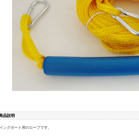
商品説明
イングボート用のロープです。