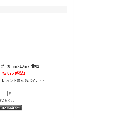
（8mm×18m）黄01
¥2,075
(税込)
[ポイント還元 62ポイント～]
個
庫切れです。