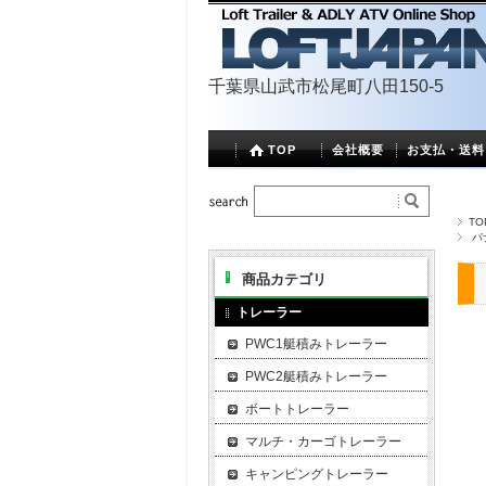
千葉県山武市松尾町八田150-5
TOP
会社概要
お支払・送料
TO
バ
商品カテゴリ
トレーラー
PWC1艇積みトレーラー
PWC2艇積みトレーラー
ボートトレーラー
マルチ・カーゴトレーラー
キャンピングトレーラー