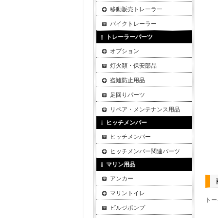
移動販売トレーラー
バイクトレーラー
トレーラーパーツ
オプション
灯火類・保安部品
盗難防止用品
足回りパーツ
リペア・メンテナンス用品
ヒッチメンバー
ヒッチメンバー
ヒッチメンバー関連パーツ
マリン用品
アンカー
マリントイレ
トー
ビルジポンプ