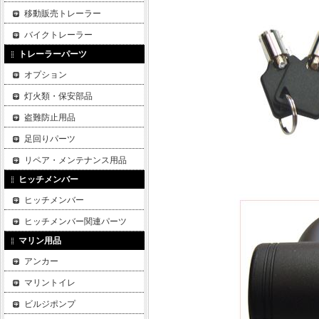
移動販売トレーラー
バイクトレーラー
トレーラーパーツ
オプション
灯火類・保安部品
盗難防止用品
足回りパーツ
リペア・メンテナンス用品
ヒッチメンバー
ヒッチメンバー
ヒッチメンバー関連パーツ
マリン用品
アンカー
マリントイレ
ビルジポンプ