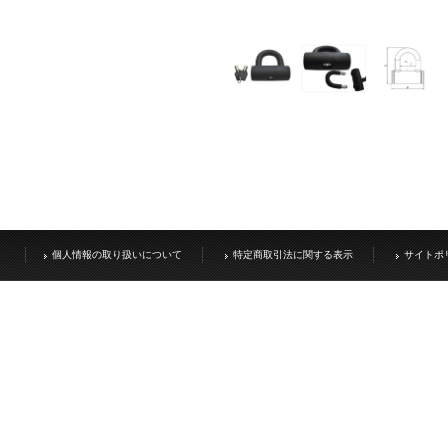
個人情報の取り扱いについて
特定商取引法に関する表示
サイトポ