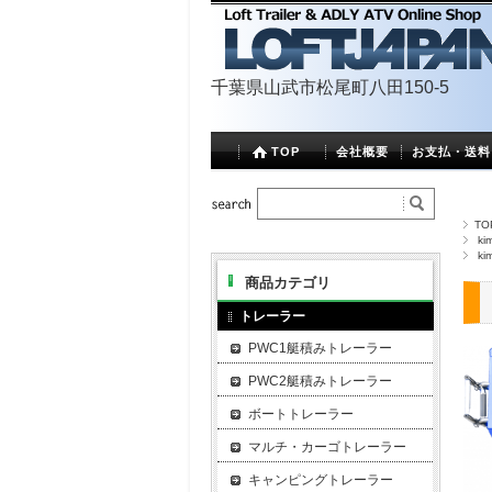
千葉県山武市松尾町八田150-5
TOP
会社概要
お支払・送料
TO
k
k
商品カテゴリ
トレーラー
PWC1艇積みトレーラー
PWC2艇積みトレーラー
ボートトレーラー
マルチ・カーゴトレーラー
キャンピングトレーラー