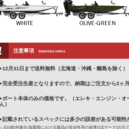
注意事項
Important notice
12月31日まで送料無料（北海道・沖縄・離島を除く）
完全受注生産となりますので、納期はご注文から2ヶ
ボート本体のみの価格です。（エレキ・エンジン・オ
ん）
記載されているスペックには多少の誤差がある可能性
EU(欧州連合)加盟国における製品の安全性等の規準(CEマーク)の