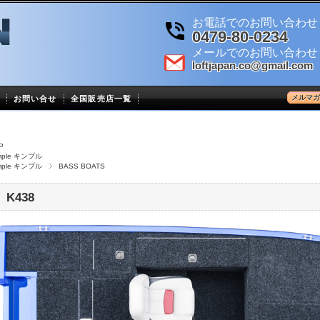
お電話でのお問い合わせ
0479-80-0234
メールでのお問い合わせ
loftjapan.co@gmail.com
メルマガ
お問い合せ
全国販売店一覧
P
imple キンプル
imple キンプル
BASS BOATS
K438