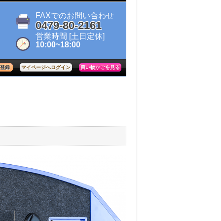
FAXでのお問い合わせ
0479-80-2161
営業時間
[土日定休]
10:00~18:00
登録
買い物かごを見る
マイページへログイン