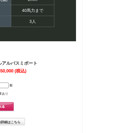
40馬力まで
3人
プルアルバスミボート
650,000
(税込)
艇
庫あり
の詳細はこちら