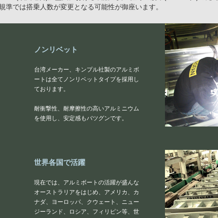
規準では搭乗人数が変更となる可能性が御座います。
ノンリベット
台湾メーカー、キンプル社製のアルミボ
ートは全てノンリベットタイプを採用し
ております。
耐衝撃性、耐摩擦性の高いアルミニウム
を使用し、安定感もバツグンです。
世界各国で活躍
現在では、アルミボートの活躍が盛んな
オーストラリアをはじめ、アメリカ、カ
ナダ、ヨーロッパ、クウェート、ニュー
ジーランド、ロシア、フィリピン等、世