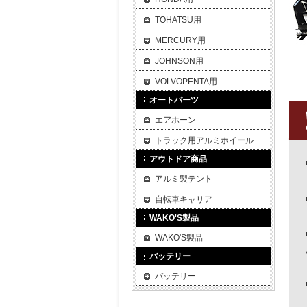
TOHATSU用
MERCURY用
JOHNSON用
VOLVOPENTA用
オートパーツ
エアホーン
トラック用アルミホイール
アウトドア商品
アルミ製テント
自転車キャリア
WAKO'S製品
WAKO'S製品
バッテリー
バッテリー