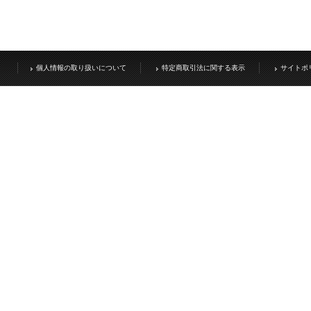
個人情報の取り扱いについて
特定商取引法に関する表示
サイトポ