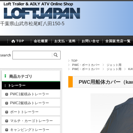
千葉県山武市松尾町八田150-5
TOP
会社概要
お支払・送料
お問い合せ
全国販売店一覧
TOP
PWC・ボートカバー
ジェット用
PWC・ボートカバー
ジェット用
KA
商品カテゴリ
PWC用船体カバー（kawa
トレーラー
PWC1艇積みトレーラー
PWC2艇積みトレーラー
ボートトレーラー
マルチ・カーゴトレーラー
キャンピングトレーラー