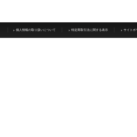
個人情報の取り扱いについて
特定商取引法に関する表示
サイトポ